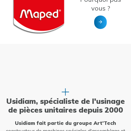
vous ?
Usidiam, spécialiste de l'usinage
de pièces unitaires depuis 2000
Usidiam fait partie du groupe Art'Tech
constructeur de machines spéciales d'assemblage et