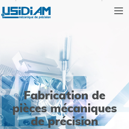
Fabrication de
pièces mécaniques
de précision