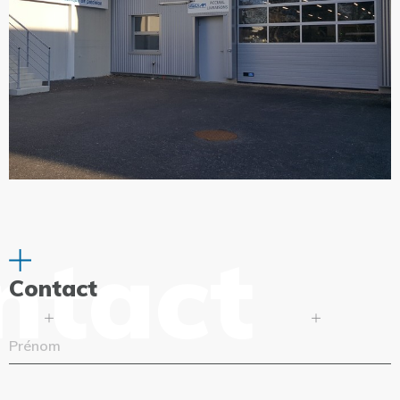
ntact
Contact