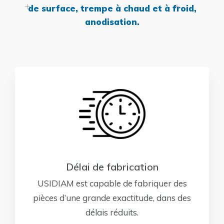
de surface, trempe à chaud et à froid,
anodisation.
Délai de fabrication
USIDIAM est capable de fabriquer des
pièces d’une grande exactitude, dans des
délais réduits.